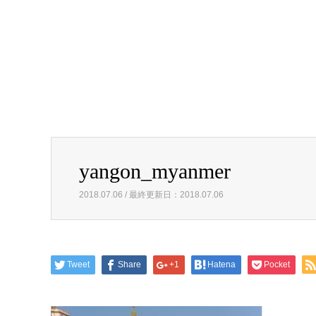
yangon_myanmer
2018.07.06 / 最終更新日：2018.07.06
Tweet
Share
+1
Hatena
Pocket