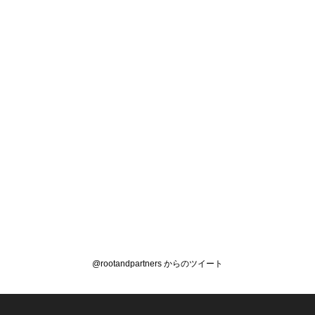
@rootandpartners からのツイート