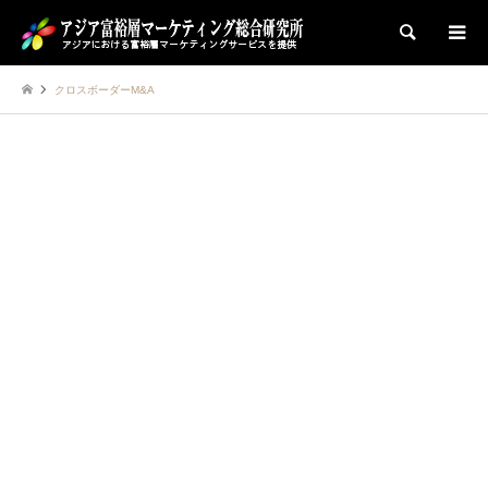
検索
クロスボーダーM&A