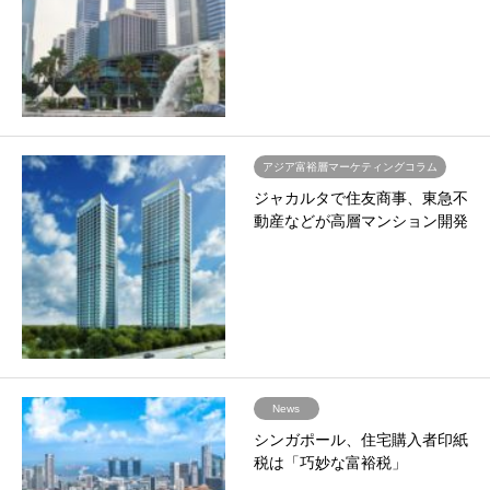
アジア富裕層マーケティングコラム
ジャカルタで住友商事、東急不
動産などが高層マンション開発
News
シンガポール、住宅購入者印紙
税は「巧妙な富裕税」