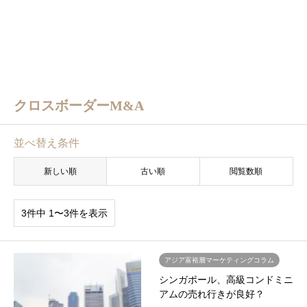
クロスボーダーM&A
並べ替え条件
新しい順
古い順
閲覧数順
3件中 1〜3件を表示
アジア富裕層マーケティングコラム
シンガポール、高級コンドミニ
アムの売れ行きが良好？