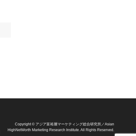
Copyright
©
アジア富裕層マーケティング総合研究所／Asian
HighNetWorth Marketing Research Institute
. All Rights Reserved.