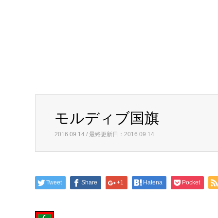
モルディブ国旗
2016.09.14 / 最終更新日：2016.09.14
Tweet
Share
+1
Hatena
Pocket