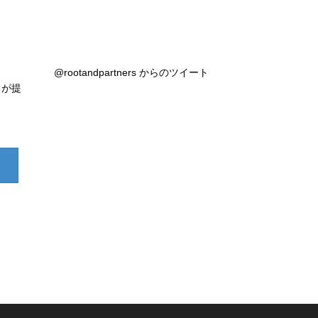
@rootandpartners からのツイート
ちが提