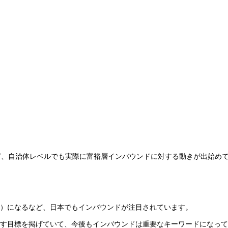
ど、自治体レベルでも実際に富裕層インバウンドに対する動きが出始め
.1％増）になるなど、日本でもインバウンドが注目されています。
で増やす目標を掲げていて、今後もインバウンドは重要なキーワードになっ