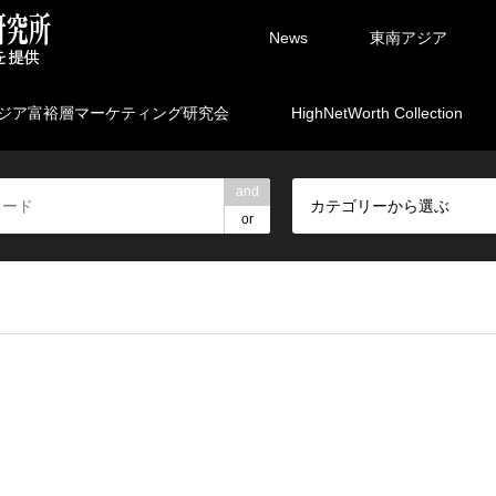
News
東南アジア
ジア富裕層マーケティング研究会
HighNetWorth Collection
and
カテゴリーから選ぶ
or