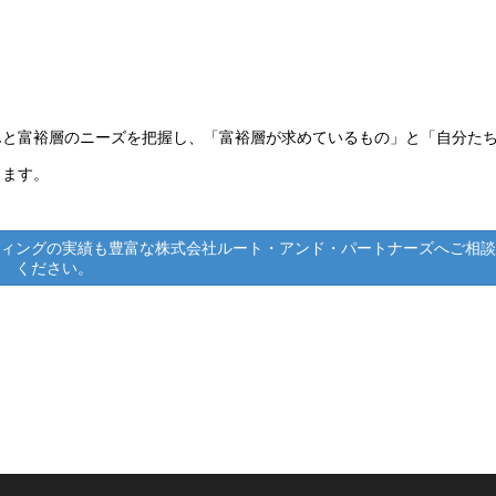
んと富裕層のニーズを把握し、「富裕層が求めているもの」と「自分た
ります。
ィングの実績も豊富な株式会社ルート・アンド・パートナーズへご相談
ください。