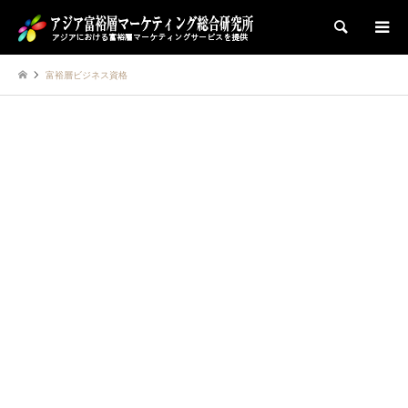
検索
富裕層ビジネス資格