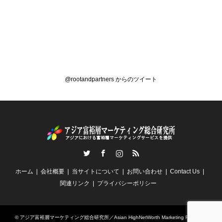
@rootandpartners からのツイート
Twitter
Facebook
Instagram
RSS
ホーム
会社概要
当サイトについて
お問い合わせ
Contact Us
関連リンク
プライバシーポリシー
©
アジア富裕層マーケティング総合研究所／Asian HighNetWorth Marketing Research