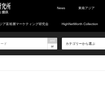
News
東南アジア
ジア富裕層マーケティング研究会
HighNetWorth Collection
and
カテゴリーから選ぶ
or