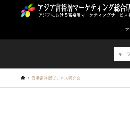
ア
香港富裕層ビジネス研究会