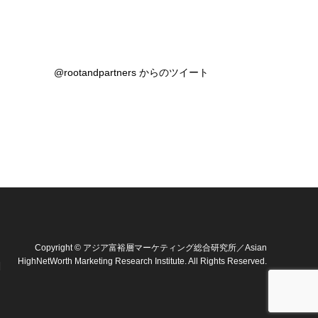
@rootandpartners からのツイート
Copyright
©
アジア富裕層マーケティング総合研究所／Asian
HighNetWorth Marketing Research Institute
. All Rights Reserved.