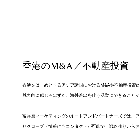
香港のM&A／不動産投資
香港をはじめとするアジア諸国におけるM&Aや不動産投資
魅力的に感じるはずだ。海外進出を伴う活動にできること
富裕層マーケティングのルートアンドパートナーズでは、
りクローズド情報にもコンタクトが可能で、戦略作りから