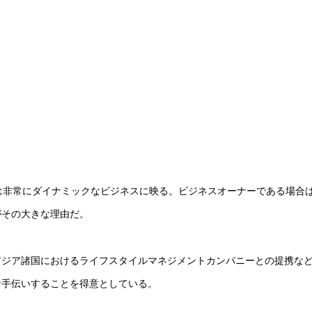
は非常にダイナミックなビジネスに映る。ビジネスオーナーである場合
がその大きな理由だ。
アジア諸国におけるライフスタイルマネジメントカンパニーとの提携な
お手伝いすることを得意としている。