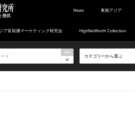
News
東南アジア
ジア富裕層マーケティング研究会
HighNetWorth Collection
and
カテゴリーから選ぶ
or