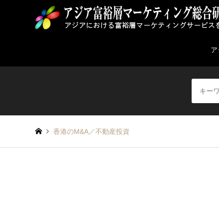
ア
香港のM&A／不動産投資