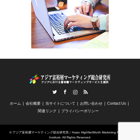
Twitter
Facebook
Instagram
RSS
ホーム
会社概要
当サイトについて
お問い合わせ
Contact Us
関連リンク
プライバシーポリシー
©
アジア富裕層マーケティング総合研究所／Asian HighNetWorth Marketing Research
Institute
. All Rights Reserved.