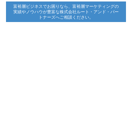
富裕層ビジネスでお困りなら、富裕層マーケティングの
実績やノウハウが豊富な株式会社ルート・アンド・パー
トナーズへご相談ください。