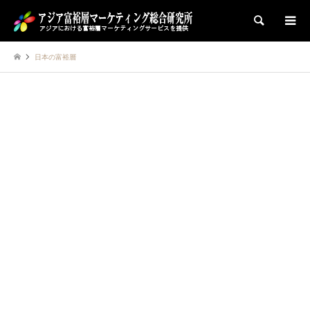
検索
日本の富裕層