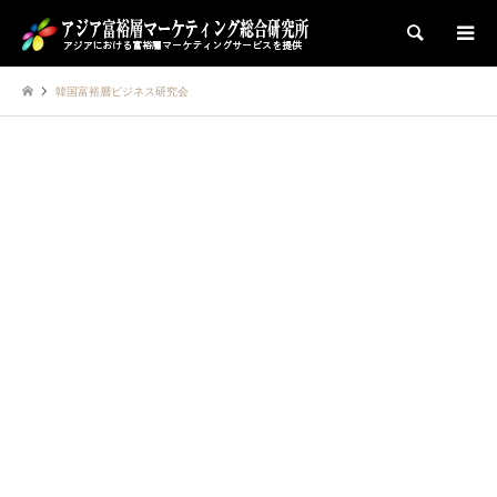
検索
韓国富裕層ビジネス研究会