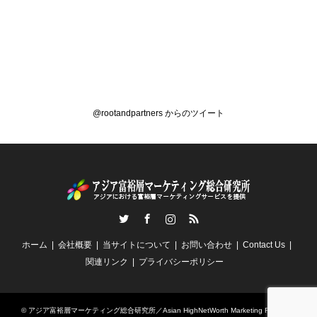
@rootandpartners からのツイート
Twitter
Facebook
Instagram
RSS
ホーム
会社概要
当サイトについて
お問い合わせ
Contact Us
関連リンク
プライバシーポリシー
©
アジア富裕層マーケティング総合研究所／Asian HighNetWorth Marketing Research