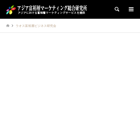
検索
ラオス富裕層ビジネス研究会