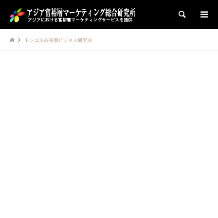
検索
モンゴル富裕層ビジネス研究会