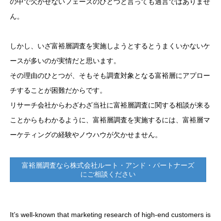
の中で欠かせないフェーズのひとつと言っても過言ではありませ
ん。
しかし、いざ富裕層調査を実施しようとするとうまくいかないケ
ースが多いのが実情だと思います。
その理由のひとつが、そもそも調査対象となる富裕層にアプロー
チすることが困難だからです。
リサーチ会社からわざわざ当社に富裕層調査に関する相談が来る
ことからもわかるように、富裕層調査を実施するには、富裕層マ
ーケティングの経験やノウハウが欠かせません。
富裕層調査なら株式会社ルート・アンド・パートナーズ
にご相談ください
It’s well-known that marketing research of high-end customers is