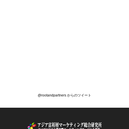
@rootandpartners からのツイート