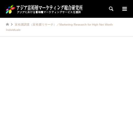
検索
富裕層調査（富裕層リサーチ）／Marketing Research for High Net Worth
Individuals