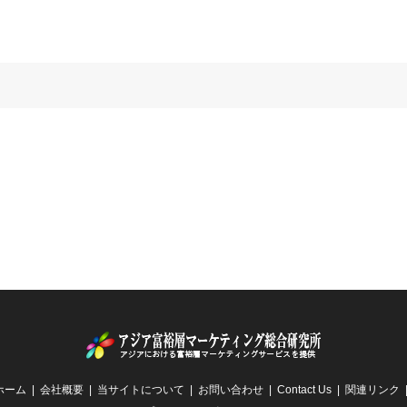
ホーム
会社概要
当サイトについて
お問い合わせ
Contact Us
関連リンク