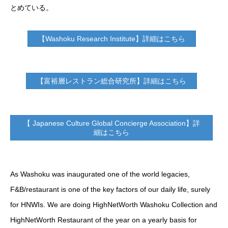
とめている。
【Washoku Research Institute】詳細はこちら
【富裕層レストラン総合研究所】詳細はこちら
【 Japanese Culture Global Concierge Association】詳
細はこちら
As Washoku was inaugurated one of the world legacies,
F&B/restaurant is one of the key factors of our daily life, surely
for HNWIs. We are doing HighNetWorth Washoku Collection and
HighNetWorth Restaurant of the year on a yearly basis for