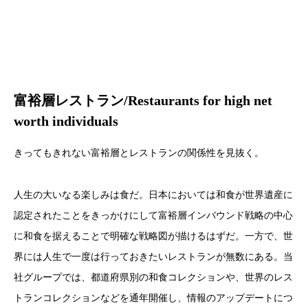
富裕層レストラン/Restaurants for high net
worth individuals
きってもきれない富裕層とレストランの関係性を見抜く。
人生の大いなる楽しみは食だ。日本においては和食が世界遺産に
認定されたことをきっかけにして富裕層インバウンド戦略の中心
に和食を据えることで明確な戦略図が描けるはずだ。一方で、世
界には人生で一度は行っておきたいレストランが無数にある。当
社グループでは、都道府県別の和食コレクションや、世界のレス
トランコレクションなどを通年開催し、情報のアップデートにつ