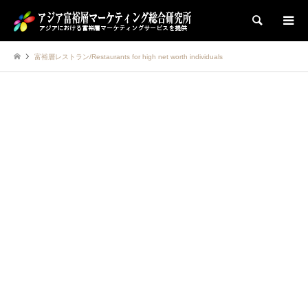
検索
富裕層レストラン/Restaurants for high net worth individuals