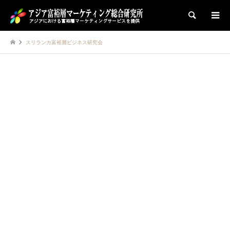
検索
スリランカ富裕層ビジネス研究会