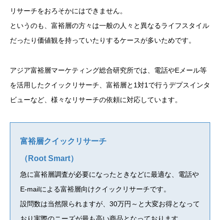
リサーチをおろそかにはできません。
というのも、富裕層の方々は一般の人々と異なるライフスタイル
だったり価値観を持っていたりするケースが多いためです。
アジア富裕層マーケティング総合研究所では、電話やEメール等
を活用したクイックリサーチ、富裕層と1対1で行うデプスインタ
ビューなど、様々なリサーチの依頼に対応しています。
富裕層クイックリサーチ
（Root Smart）
急に富裕層調査が必要になったときなどに最適な、電話や
E-mailによる富裕層向けクイックリサーチです。
設問数は当然限られますが、30万円～と大変お得となって
おり実際のニーズが最も高い商品となっております。