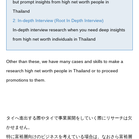
but prompt insights from high net worth people in
Thailand
2: In-depth Interview (Root In Depth Interview)
In-depth interview research when you need deep insights
from high net worth individuals in Thailand
Other than these, we have many cases and skills to make a
research high net worth people in Thailand or to proceed
promotions to them.
タイへ進出する際やタイで事業展開をしていく際にリサーチは欠
かせません。
特に富裕層向けのビジネスを考えている場合は、なおさら富裕層