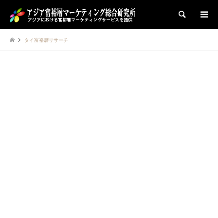
検索
タイ富裕層リサーチ