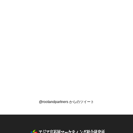
@rootandpartners からのツイート