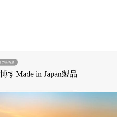
イの富裕層
ade in Japan製品