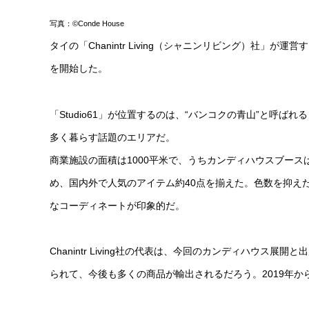
写真：©Conde House
タイの「Chanintr Living（シャニンリビング）社」が
を開始した。
「Studio61」が位置するのは、“バンコクの青山”と呼
多く暮らす話題のエリアだ。
商業施設の面積は1000平米で、うちカンディハウスブース
め、国内外で人気のアイテム約40点を揃えた。色数を抑え
なコーディネートが印象的だ。
Chanintr Living社の代表は、今回のカンディハウス展開
られて、今後も多くの商品が輸出されるだろう。2019年