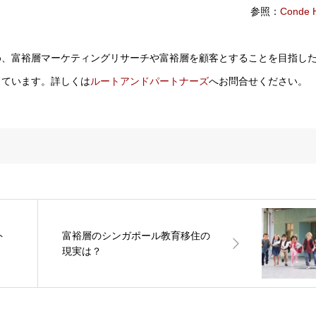
参照：
Conde 
め、富裕層マーケティングリサーチや富裕層を顧客とすることを目指し
しています。詳しくは
ルートアンドパートナーズ
へお問合せください。
ト
富裕層のシンガポール教育移住の
現実は？