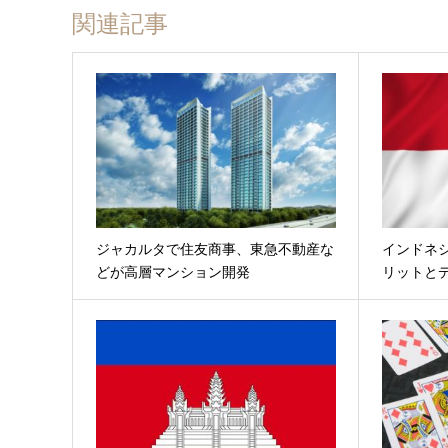
関連記事
ジャカルタで住友商事、東急不動産な
インドネ
どが高層マンション開発
リットと