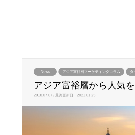
News
アジア富裕層マーケティングコラム
タ
アジア富裕層から人気を博す M
2018.07.07 / 最終更新日：2021.01.25