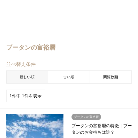
ブータンの富裕層
並べ替え条件
新しい順
古い順
閲覧数順
1件中 1件を表示
ブータンの富裕層
ブータンの富裕層の特徴｜ブー
タンのお金持ちは誰？