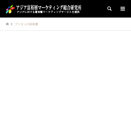
検索
ブータンの富裕層