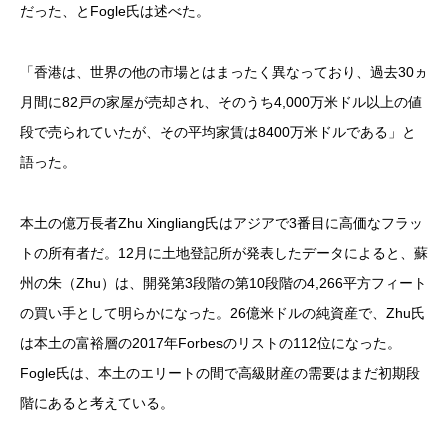
だった、とFogle氏は述べた。
「香港は、世界の他の市場とはまったく異なっており、過去30ヵ
月間に82戸の家屋が売却され、そのうち4,000万米ドル以上の値
段で売られていたが、その平均家賃は8400万米ドルである」と
語った。
本土の億万長者Zhu Xingliang氏はアジアで3番目に高価なフラッ
トの所有者だ。12月に土地登記所が発表したデータによると、蘇
州の朱（Zhu）は、開発第3段階の第10段階の4,266平方フィート
の買い手として明らかになった。26億米ドルの純資産で、Zhu氏
は本土の富裕層の2017年Forbesのリストの112位になった。
Fogle氏は、本土のエリートの間で高級財産の需要はまだ初期段
階にあると考えている。