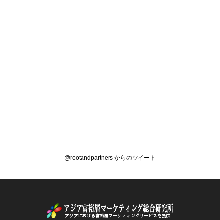
@rootandpartners からのツイート