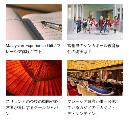
Malaysian Experience Gift / マ
富裕層のシンガポール教育移
レーシア体験ギフト
住の現実は？
スリランカの今後の動向や経
マレーシア政府が唯一公認し
営者が着目するクールジャパ
ているカジノの「カジノ・
ン
デ・ゲンティン」