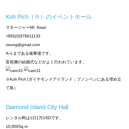
Koh Pich（※）のイベントホール
マネージャーMr. Kean
+855(0)976611133
oeung@gmail.com
A~Lまである催事場です。
富裕層の結婚式などがよく行われています。
※Koh Pich (ダイヤモンドアイランド；プノンペンにある埋め立
て島）
Diamond Island City Hall
レンタル料は1日1万USDです。
10,000Sq.m