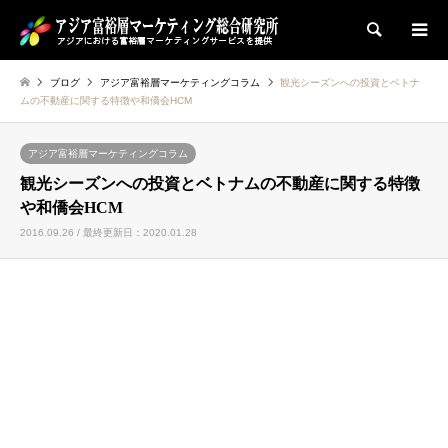
検索
ブログ
アジア富裕層マーケティングコラム
観光シーズンへの投資とベトナ
ムの不動産に関する特徴や和僑会HCM
アジア富裕層マーケティングコラム
観光シーズンへの投資とベトナムの不動産に関する特徴
や和僑会HCM
2016.09.26 / 最終更新日：2020.01.28