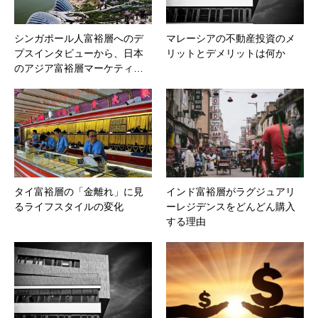
シンガポール人富裕層へのデ
マレーシアの不動産投資のメ
プスインタビューから、日本
リットとデメリットは何か
のアジア富裕層マーケティ…
タイ富裕層の「金離れ」に見
インド富裕層がラグジュアリ
るライフスタイルの変化
ーレジデンスをどんどん購入
する理由