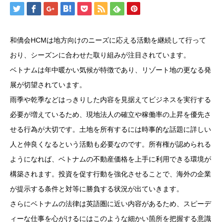
和僑会HCMは地方向けのニーズに応える活動を継続して行って
おり、シーズンに合わせた取り組みが注目されています。
ベトナムは年中暖かい気候が特徴であり、リゾート地の更なる発
展が切望されています。
雨季や乾季などはっきりした内容を見据えてビジネスを実行する
必要が増えているため、現地法人の確立や稼働率の上昇を優先さ
せる行為が大切です。土地を所有するには時事的な話題に詳しい
人と仲良くなるという活動も必要なのです。所有権が認められる
ようになれば、ベトナムの不動産価格を上手に利用できる環境が
構築されます。投資を促す行動を強化させることで、海外の企業
が提示する条件と対等に勝負する状況が出ていきます。
さらにベトナムの法律は英語圏に近い内容があるため、スピーデ
ィーな仕事を心がけるにはこのような細かい箇所を把握する意識