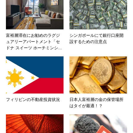
富裕層滞在にお勧めのラグジ
シンガポールにて銀行口座開
ュアリーアパートメント「セ
設するための注意点
ドナ スイーツ ホーチミンシ…
フィリピンの不動産投資状況
日本人富裕層の金の保管場所
はタイが最適！？