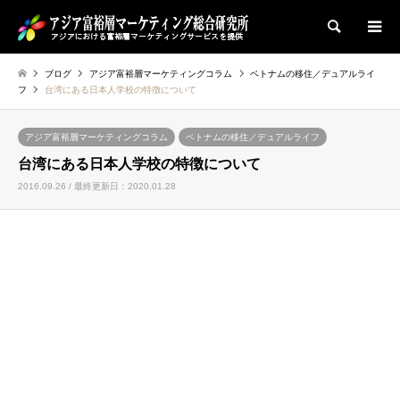
検索
ブログ
アジア富裕層マーケティングコラム
ベトナムの移住／デュアルライ
フ
台湾にある日本人学校の特徴について
アジア富裕層マーケティングコラム
ベトナムの移住／デュアルライフ
台湾にある日本人学校の特徴について
2016.09.26 / 最終更新日：2020.01.28