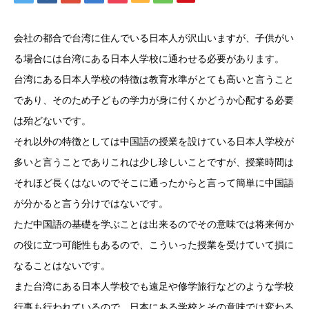
会社の都合で台湾に住んでいる日本人が沢山いますが、子供がい
る場合には台湾にある日本人学校に通わせる必要があります。
台湾にある日本人学校の特徴は教育水準がとても高いと言うこと
であり、そのため子どもの学力が身に付くかどうか心配する必要
は殆どないです。
それ以外の特徴としては中国語の授業を設けている日本人学校が
多いと言うことでありこれは少し珍しいことですが、授業時間は
それほど長くはないのでそこに通ったからと言って簡単に中国語
が分かると言う分けではないです。
ただ中国語の基礎を学ぶことは出来るのでその意味では将来何か
の役に立つ可能性もあるので、こういった授業を受けていて損に
なることはないです。
また台湾にある日本人学校でも遠足や修学旅行などのような学校
行事も行われているので、日本にある学校とその意味では変わる