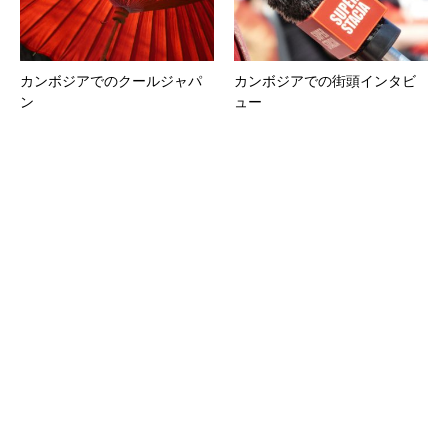
カンボジアでのクールジャパ
カンボジアでの街頭インタビ
ン
ュー