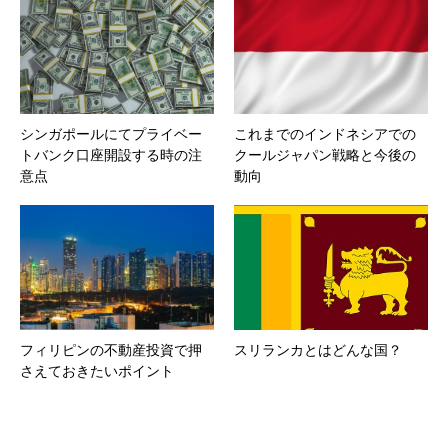
シンガポールにてプライベー
これまでのインドネシアでの
トバンク口座開設する時の注
クールジャパン戦略と今後の
意点
動向
フィリピンの不動産投資で押
スリランカとはどんな国？
さえておきたいポイント