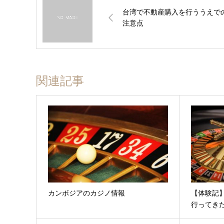
台湾で不動産購入を行ううえで
注意点
関連記事
カンボジアのカジノ情報
【体験記
行ってき