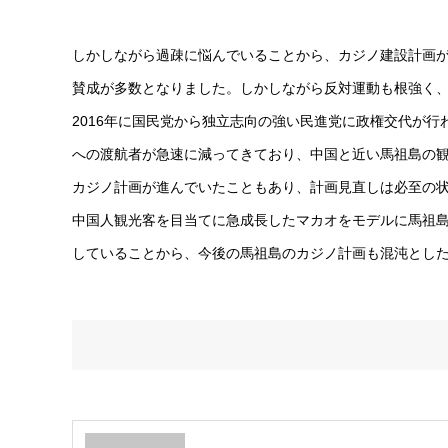
しかしながら過疎に悩んでいることから、カジノ建設計画が
賛成が多数となりました。しかしながら反対運動も根強く
2016年に国民党から独立志向の強い民進党に政権交代が
への渡航者が急速に減ってきており、中国と近い馬祖島の
カジノ計画が進んでいたこともあり、計画見直しは必至の
中国人観光客を目当てに急成長したマカオをモデルに馬祖
していることから、今後の馬祖島のカジノ計画も混沌とし