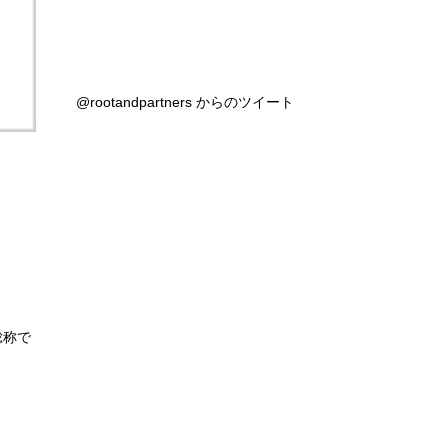
@rootandpartners からのツイート
総称で