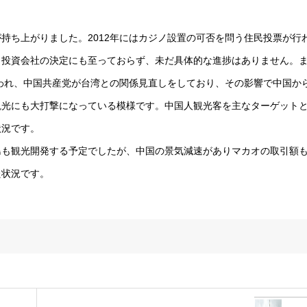
持ち上がりました。2012年にはカジノ設置の可否を問う住民投票が行
、投資会社の決定にも至っておらず、未だ具体的な進捗はありません。
行われ、中国共産党が台湾との関係見直しをしており、その影響で中国か
観光にも大打撃になっている模様です。中国人観光客を主なターゲット
状況です。
島も観光開発する予定でしたが、中国の景気減速がありマカオの取引額
た状況です。