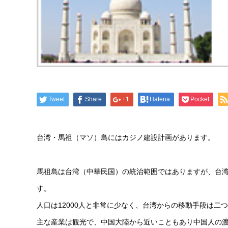
Tweet
Share
+1
Hatena
Pocket
台湾・馬祖（マソ）島にはカジノ建設計画があります。
馬祖島は台湾（中華民国）の統治範囲ではありますが、台湾
す。
人口は12000人と非常に少なく、台湾からの移動手段は二
主な産業は観光で、中国大陸から近いこともあり中国人の