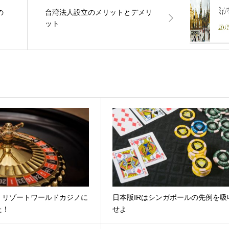
の
台湾法人設立のメリットとデメリ
ット
】リゾートワールドカジノに
日本版IRはシンガポールの先例を吸
た！
せよ