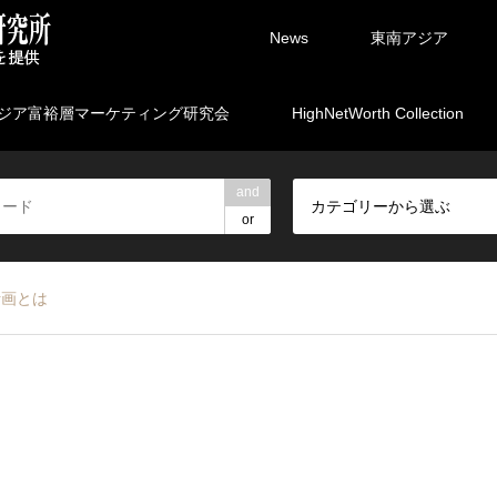
News
東南アジア
ジア富裕層マーケティング研究会
HighNetWorth Collection
and
カテゴリーから選ぶ
or
計画とは