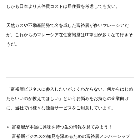
しかも日本より人件費コストは居住費を考慮しても安い。
天然ガスや不動産開発で名を成した富裕層が多いマレーシアだ
が、これからのマレーシア在住富裕層はIT軍団が多くなて行きそ
うだ。
「富裕層ビジネスに参入したいがよくわからない、何からはじめ
たらいいのか教えてほしい」というお悩みをお持ちの企業向け
に、当社では様々な独自サービスをご用意しています。
富裕層が本当に興味を持つ生の情報を見てみよう！
富裕層ビジネスの知見を深めるための富裕層メンバーシップ