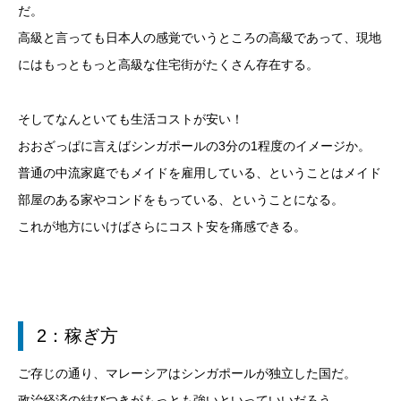
だ。
高級と言っても日本人の感覚でいうところの高級であって、現地
にはもっともっと高級な住宅街がたくさん存在する。
そしてなんといても生活コストが安い！
おおざっぱに言えばシンガポールの3分の1程度のイメージか。
普通の中流家庭でもメイドを雇用している、ということはメイド
部屋のある家やコンドをもっている、ということになる。
これが地方にいけばさらにコスト安を痛感できる。
2：稼ぎ方
ご存じの通り、マレーシアはシンガポールが独立した国だ。
政治経済の結びつきがもっとも強いといっていいだろう。