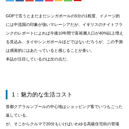
GDPで言うとまだまだシンガポールの5分の1程度、イメージ的
には中流国の印象が強いマレーシアだが、イギリスのナイトフラ
ンクのレポートによれば今後10年間で富裕層人口が40%以上増え
る見込み、タイやシンガポールほどではないだろうが、この予測
は感覚的にはあたっていると感じることが多い。
本誌が注目しているのは次の点だ。
1：魅力的な生活コスト
首都クアラルンプールの中心地はショッピング客でいつもごった
返している。
が、そこからクルマで20分もいけばいわゆる高級住宅街の登場