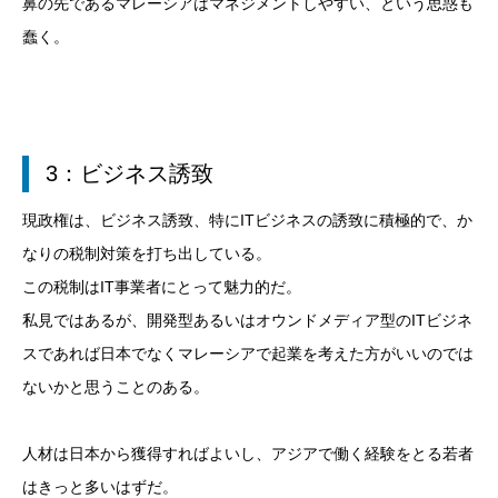
鼻の先であるマレーシアはマネジメントしやすい、という思惑も
蠢く。
3：ビジネス誘致
現政権は、ビジネス誘致、特にITビジネスの誘致に積極的で、か
なりの税制対策を打ち出している。
この税制はIT事業者にとって魅力的だ。
私見ではあるが、開発型あるいはオウンドメディア型のITビジネ
スであれば日本でなくマレーシアで起業を考えた方がいいのでは
ないかと思うことのある。
人材は日本から獲得すればよいし、アジアで働く経験をとる若者
はきっと多いはずだ。