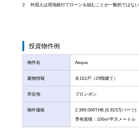
2. 外国人は現地銀行でローンを組むことが一般的ではな
投資物件例
物件名
Aequa
建物情報
全152戸（29階建て）
所在地
プロンポン
物件価格
2,389,000THB (6,923万バーツ)
専有面積：100m²平方メートル