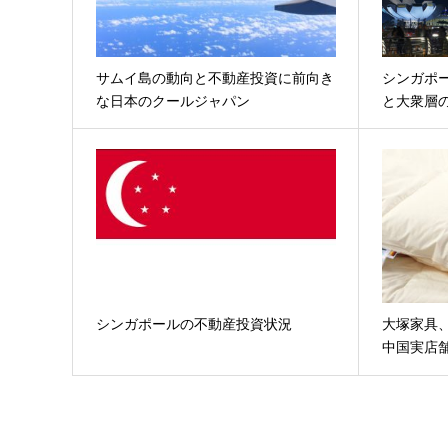
サムイ島の動向と不動産投資に前向き
シンガポ
な日本のクールジャパン
と大衆層
シンガポールの不動産投資状況
大塚家具
中国実店