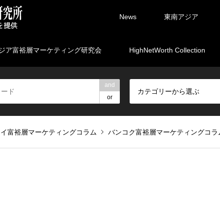
News
東南アジア
ジア富裕層マーケティング研究会
HighNetWorth Collection
and
カテゴリーから選ぶ
or
ムイ富裕層マーケティングコラム
バンコク富裕層マーケティングコラ