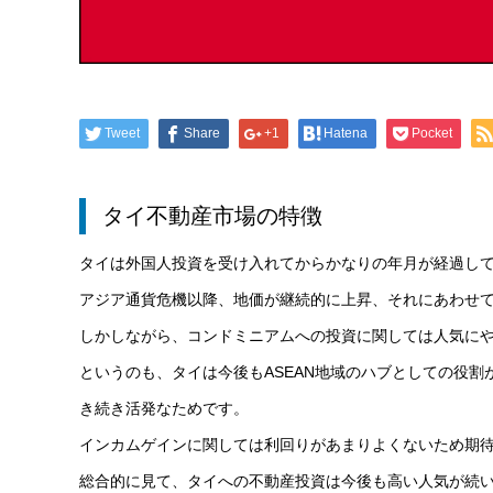
Tweet
Share
+1
Hatena
Pocket
タイ不動産市場の特徴
タイは外国人投資を受け入れてからかなりの年月が経過し
アジア通貨危機以降、地価が継続的に上昇、それにあわせ
しかしながら、コンドミニアムへの投資に関しては人気に
というのも、タイは今後もASEAN地域のハブとしての役
き続き活発なためです。
インカムゲインに関しては利回りがあまりよくないため期
総合的に見て、タイへの不動産投資は今後も高い人気が続