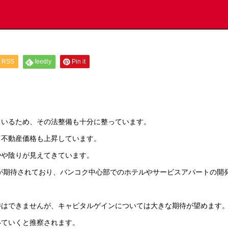
RSS
feedly
Pin it
ているため、その法整備も十分に整っています。
て不動産価格も上昇しています。
やや陰りが見えてきています。
割が期待されており、バンコク中心部でのホテルやサービスアパートの開
待はできませんが、キャピタルゲインについては大きな期待が望めます
いていくと推察されます。