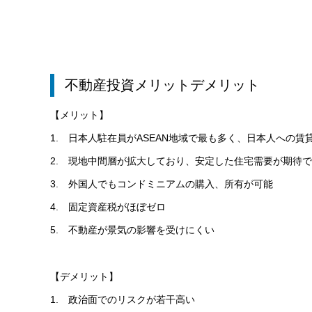
不動産投資メリットデメリット
【メリット】
1. 日本人駐在員がASEAN地域で最も多く、日本人への賃
2. 現地中間層が拡大しており、安定した住宅需要が期待
3. 外国人でもコンドミニアムの購入、所有が可能
4. 固定資産税がほぼゼロ
5. 不動産が景気の影響を受けにくい
【デメリット】
1. 政治面でのリスクが若干高い