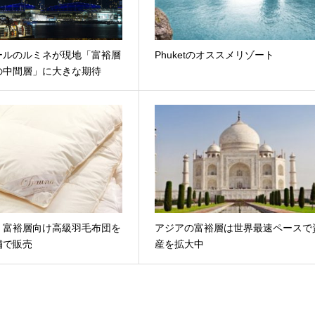
ールのルミネが現地「富裕層
Phuketのオススメリゾート
の中間層」に大きな期待
、富裕層向け高級羽毛布団を
アジアの富裕層は世界最速ペースで
舗で販売
産を拡大中