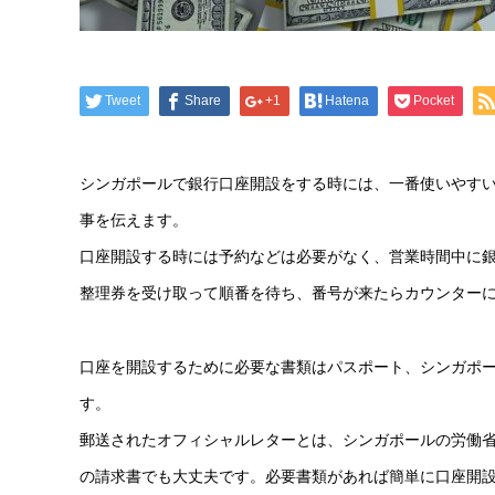
Tweet
Share
+1
Hatena
Pocket
シンガポールで銀行口座開設をする時には、一番使いやす
事を伝えます。
口座開設する時には予約などは必要がなく、営業時間中に
整理券を受け取って順番を待ち、番号が来たらカウンター
口座を開設するために必要な書類はパスポート、シンガポ
す。
郵送されたオフィシャルレターとは、シンガポールの労働
の請求書でも大丈夫です。必要書類があれば簡単に口座開