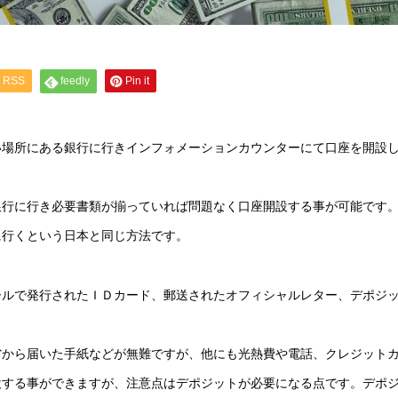
RSS
feedly
Pin it
い場所にある銀行に行きインフォメーションカウンターにて口座を開設
銀行に行き必要書類が揃っていれば問題なく口座開設する事が可能です
に行くという日本と同じ方法です。
ールで発行されたＩＤカード、郵送されたオフィシャルレター、デポジ
省から届いた手紙などが無難ですが、他にも光熱費や電話、クレジット
設する事ができますが、注意点はデポジットが必要になる点です。デポ