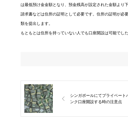
は最低預け金金額となり、預金残高が設定された金額より
請求書などは住所の証明として必要です。住所の証明が必
類を提出します。
もともとは住所を持っていない人でも口座開設は可能でし
シンガポールにてプライベート
ンク口座開設する時の注意点