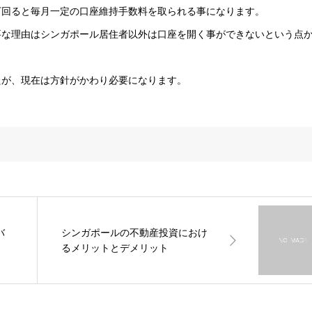
下回ると毎月一定の口座維持手数料を取られる事になります。
要な理由はシンガポール居住者以外は口座を開く事ができないという点
たが、現在は方針がかわり必要になります。
バ
シンガポールの不動産投資におけ
るメリットとデメリット