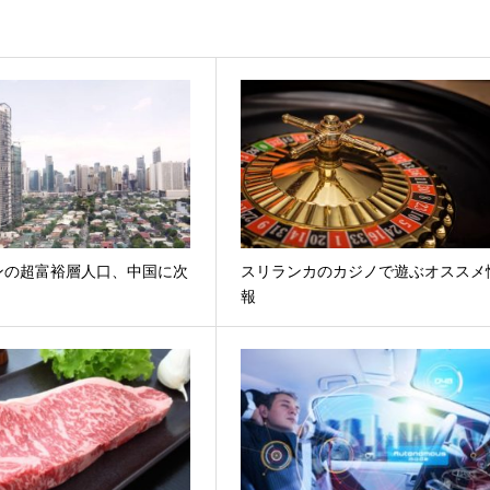
ンの超富裕層人口、中国に次
スリランカのカジノで遊ぶオススメ
報