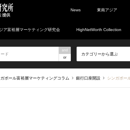
News
東南アジア
ジア富裕層マーケティング研究会
HighNetWorth Collection
and
カテゴリーから選ぶ
or
ンガポール富裕層マーケティングコラム
銀行口座開設
シンガポー