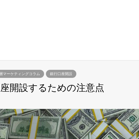
層マーケティングコラム
銀行口座開設
座開設するための注意点