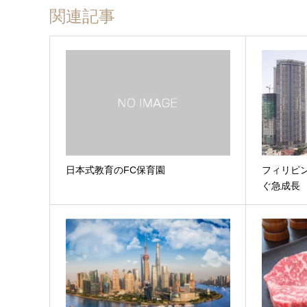
関連記事
日本式教育のFC保育園
フィリピ
ぐ急成長