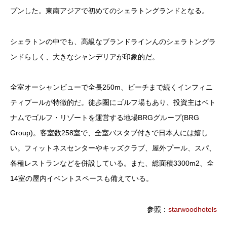
プンした。東南アジアで初めてのシェラトングランドとなる。
シェラトンの中でも、高級なブランドラインんのシェラトングラ
ンドらしく、大きなシャンデリアが印象的だ。
全室オーシャンビューで全長250m、ビーチまで続くインフィニ
ティプールが特徴的だ。徒歩圏にゴルフ場もあり、投資主はベト
ナムでゴルフ・リゾートを運営する地場BRGグループ(BRG
Group)。客室数258室で、全室バスタブ付きで日本人には嬉し
い。フィットネスセンターやキッズクラブ、屋外プール、スパ、
各種レストランなどを併設している。また、総面積3300m2、全
14室の屋内イベントスペースも備えている。
参照：
starwoodhotels