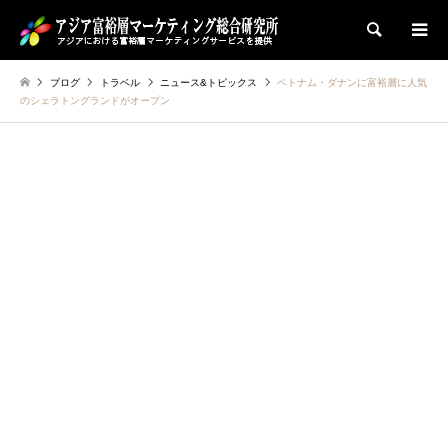
検索
ブログ
トラベル
ニュース&トピックス
ベトナム・ダナンに富裕層に人気
のシェラトングランドがオープン