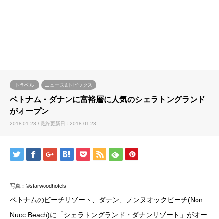
トラベル
ニュース&トピックス
ベトナム・ダナンに富裕層に人気のシェラトングランド
がオープン
2018.01.23 / 最終更新日：2018.01.23
写真：©starwoodhotels
ベトナムのビーチリゾート、ダナン、ノンヌオックビーチ(Non
Nuoc Beach)に「シェラトングランド・ダナンリゾート」がオー