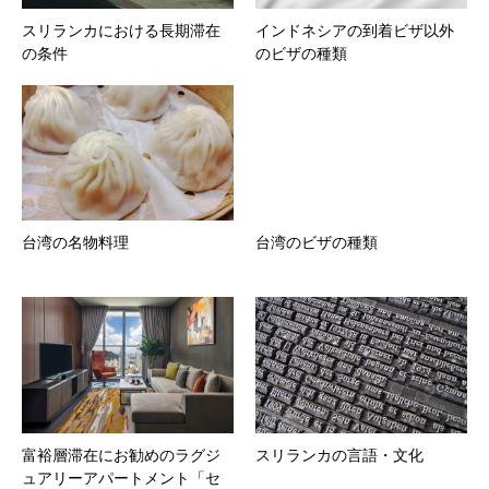
スリランカにおける長期滞在
インドネシアの到着ビザ以外
の条件
のビザの種類
台湾の名物料理
台湾のビザの種類
富裕層滞在にお勧めのラグジ
スリランカの言語・文化
ュアリーアパートメント「セ