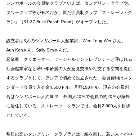
シンガポールの会員制クラブといえば、タングリン・クラブや、
タワークラブ等が有名だが、新た会員制クラブ「ストレーツ・ク
ラン」（31-37 Bukit Pasoh Road）がオープンした。
設立者は3人のシンガポール人起業家、Wee Teng Wenさん、
Aun Kohさん、Sally Simさんだ。
起業家、クリエーター、ソーシャルアントレプレナーと呼ばれる
社会起業家など若い年齢層の人が意見交換や社交する空間を提供
するクラブとして、アジアで初めて設立された。会員費用はスタ
ンダード会員で入会金4,500ドル、月額198ドル。現在の会員割
合はシンガポール人約60％、外国人40％で会員の約20％が海外
に居住している。ストレーツ・クランでは、会員2,000人を目標
としている。
敷居の高いタングリン・クラブ等とは一線を画し、若い人々が中