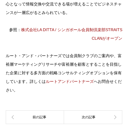
心となって情報交換や交流できる場が増えることでビジネスチャ
ンスが一層広がるとみられている。
参照：
株式会社LA DITTA / シンガポール会員制倶楽部STRAITS
CLANがオープン
ルート・アンド・パートナーズでは会員制クラブのご案内や、富
裕層マーケティングリサーチや富裕層を顧客とすることを目指し
た企業に対する多方面の戦略コンサルティングオプションを保有
しています。詳しくは
ルートアンドパートナーズ
へお問合せくだ
さい。