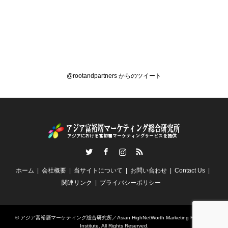
@rootandpartners からのツイート
Twitter
Facebook
Instagram
RSS
ホーム
会社概要
当サイトについて
お問い合わせ
Contact Us
関連リンク
プライバシーポリシー
©
アジア富裕層マーケティング総合研究所／Asian HighNetWorth Marketing Research
Institute
. All Rights Reserved.