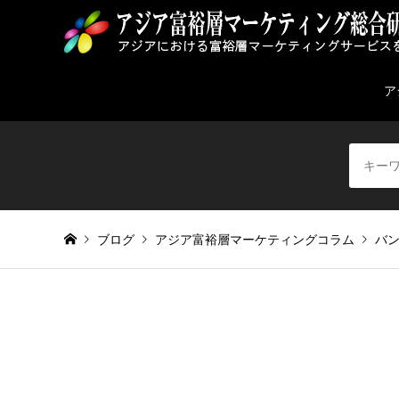
ア
ブログ
アジア富裕層マーケティングコラム
バ