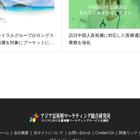
ントラルグループがロングス
訪日中国人富裕層に対応した医療通
裕層を対象にプーケットに…
業務を強化
ホーム
会社概要
当サイトについて
お問い合わせ
Contact Us
関連リンク