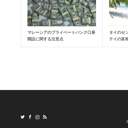
マレーシアのプライベートバンク口座
タイのセ
開設に関する注意点
テイの富