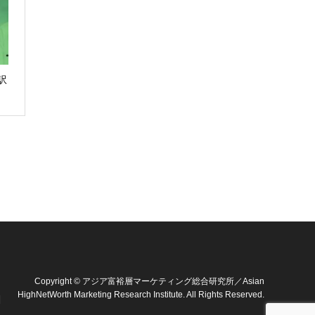
訳
Copyright
©
アジア富裕層マーケティング総合研究所／Asian
HighNetWorth Marketing Research Institute
. All Rights Reserved.