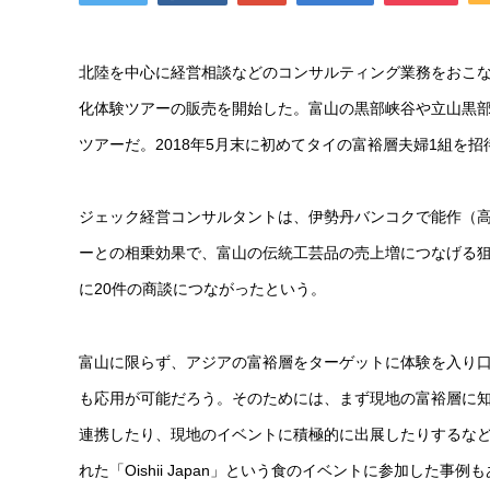
北陸を中心に経営相談などのコンサルティング業務をおこ
化体験ツアーの販売を開始した。富山の黒部峡谷や立山黒
ツアーだ。2018年5月末に初めてタイの富裕層夫婦1組を招
ジェック経営コンサルタントは、伊勢丹バンコクで能作（
ーとの相乗効果で、富山の伝統工芸品の売上増につなげる
に20件の商談につながったという。
富山に限らず、アジアの富裕層をターゲットに体験を入り
も応用が可能だろう。そのためには、まず現地の富裕層に
連携したり、現地のイベントに積極的に出展したりするな
れた「Oishii Japan」という食のイベントに参加した事例