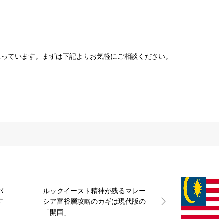
承っています。まずは下記よりお気軽にご相談ください。
パ
ルックイースト精神が残るマレー
す
シア富裕層攻略のカギは現代版の
「開国」