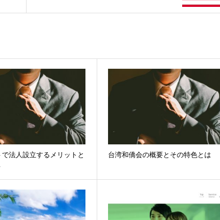
トで法人設立するメリットと
台湾和僑会の概要とその特色とは
ト