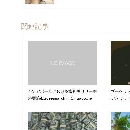
関連記事
シンガポールにおける富裕層リサーチ
プーケッ
の実施/Lux research in Singappore
デメリッ