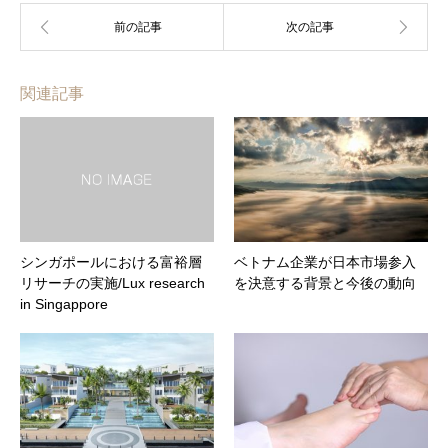
関連記事
シンガポールにおける富裕層
ベトナム企業が日本市場参入
リサーチの実施/Lux research
を決意する背景と今後の動向
in Singappore