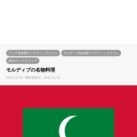
アジア富裕層マーケティングコラム
モルディブ富裕層マーケティングコラム
移住/デュアルライフ
モルディブの名物料理
2015.10.30 / 最終更新日：2021.01.15