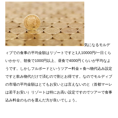
気になるモルデ
ィブでの食事の平均金額はリゾートですと1人10000円/一日くら
いかかり、朝食で1000円以上、昼食で4000円くらいが平均なよ
うです。しかしフルボードというツアー料金＋食べ物代込み設定
ですと飲み物代だけで済むので割とお得です。なのでモルディブ
の市場の平均金額はとてもお安いとは言えないのと（首都マーレ
は若干お安い）リゾートは特にお高い設定ですのでツアーで食事
込み料金のものを選んだ方が良いでしょう。