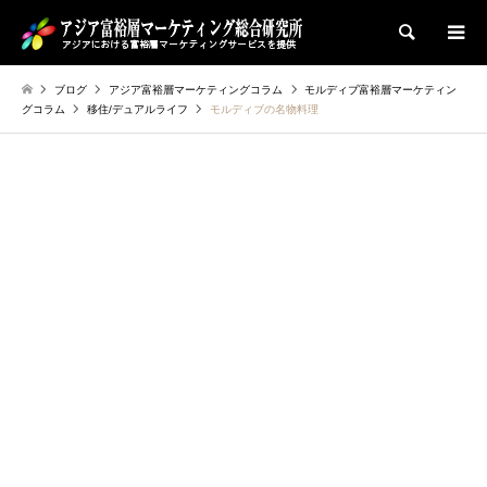
検索
ブログ
アジア富裕層マーケティングコラム
モルディブ富裕層マーケティン
グコラム
移住/デュアルライフ
モルディブの名物料理