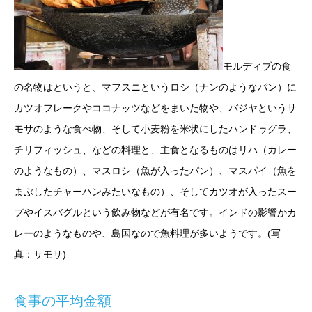
モルディブの食
の名物はというと、マフスニというロシ（ナンのようなパン）に
カツオフレークやココナッツなどをまいた物や、バジヤというサ
モサのような食べ物、そして小麦粉を米状にしたハンドゥグラ、
チリフィッシュ、などの料理と、主食となるものはリハ（カレー
のようなもの）、マスロシ（魚が入ったパン）、マスパイ（魚を
まぶしたチャーハンみたいなもの）、そしてカツオが入ったスー
プやイスバグルという飲み物などが有名です。インドの影響かカ
レーのようなものや、島国なので魚料理が多いようです。(写
真：サモサ)
食事の平均金額