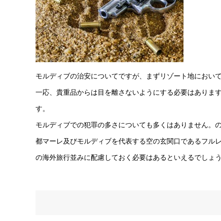
モルディブの治安についてですが、まずリゾート地におい
一応、貴重品からは目を離さないようにする必要はありま
す。
モルディブでの犯罪の多さについても多くはありません。
都マーレ及びモルディブを代表する空の玄関口であるフル
の海外旅行並みに配慮しておく必要はあるといえるでしょ