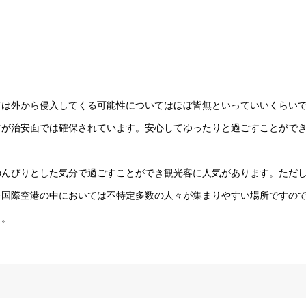
ては外から侵入してくる可能性についてはほぼ皆無といっていいくらい
すが治安面では確保されています。安心してゆったりと過ごすことがで
のんびりとした気分で過ごすことができ観光客に人気があります。ただ
レ国際空港の中においては不特定多数の人々が集まりやすい場所ですの
う。