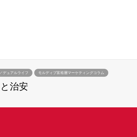
／デュアルライフ
モルディブ富裕層マーケティングコラム
段と治安