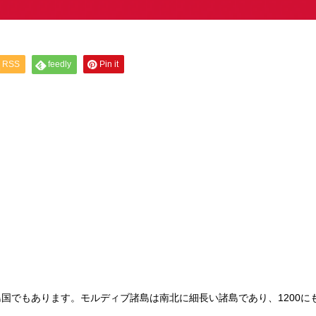
RSS
feedly
Pin it
国でもあります。モルディブ諸島は南北に細長い諸島であり、1200に