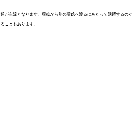
交通が主流となります。環礁から別の環礁へ渡るにあたって活躍するの
することもあります。