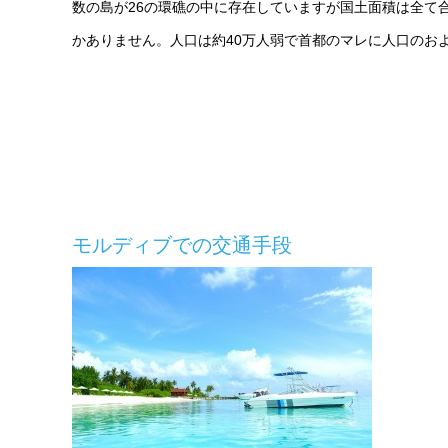
数の島が26の環礁の中に存在していますが国土面積は全て合わせ
かありません。人口は約40万人弱で首都のマレに人口のお
モルディブでの交通手段