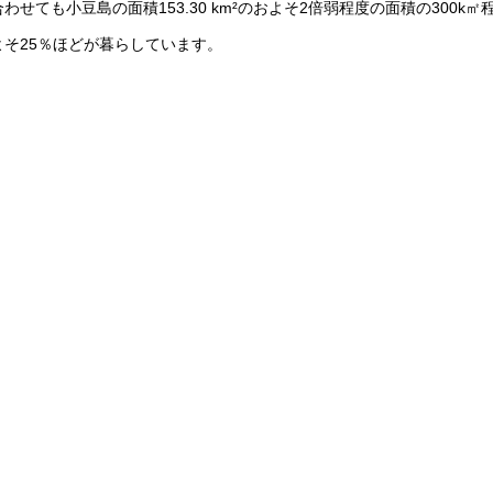
ても小豆島の面積153.30 km²のおよそ2倍弱程度の面積の300k㎡
よそ25％ほどが暮らしています。