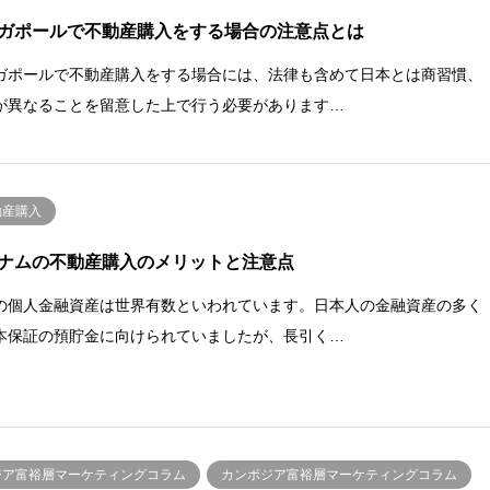
ガポールで不動産購入をする場合の注意点とは
ガポールで不動産購入をする場合には、法律も含めて日本とは商習慣、
が異なることを留意した上で行う必要があります…
動産購入
ナムの不動産購入のメリットと注意点
の個人金融資産は世界有数といわれています。日本人の金融資産の多く
本保証の預貯金に向けられていましたが、長引く…
ジア富裕層マーケティングコラム
カンボジア富裕層マーケティングコラム