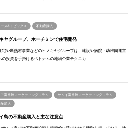
ュース&トピックス
不動産購入
キヤグループ、ホーチミンで住宅開発
住宅や断熱材事業などのヒノキヤグループは、建設や病院・幼稚園運営
への投資を手掛けるベトナムの地場企業テクニカ…
ジア富裕層マーケティングコラム
サムイ富裕層マーケティングコラム
動産購入
イ島の不動産購入と主な注意点
のサムイ島では不動産投資を積極的に呼びかける活動を行っており、地