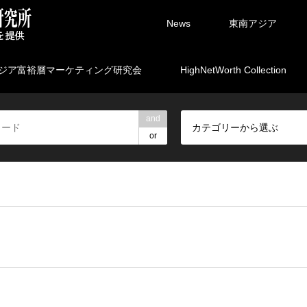
News
東南アジア
ジア富裕層マーケティング研究会
HighNetWorth Collection
and
カテゴリーから選ぶ
or