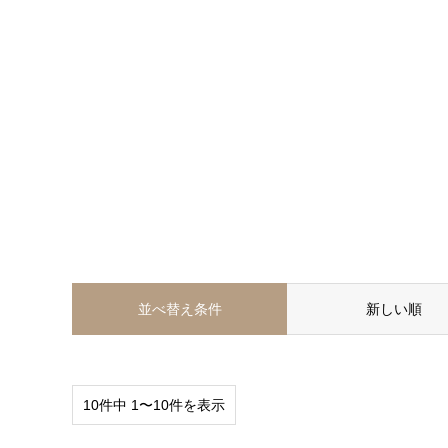
並べ替え条件
新しい順
10件中 1〜10件を表示