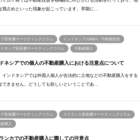
は買占めといった現象が起こっています。早期に…
ジア富裕層マーケティングコラム
インドネシアのM&A／不動産投資
ンドネシア富裕層マーケティングコラム
不動産購入
ドネシアでの個人の不動産購入における注意点について
、インドネシアでは外国人個人が合法的に土地などの不動産購入をする
はできません。どうしても欲しいということであ…
ジア富裕層マーケティングコラム
スリランカ富裕層マーケティングコラム
動産購入
ランカでの不動産購入に際しての注意点