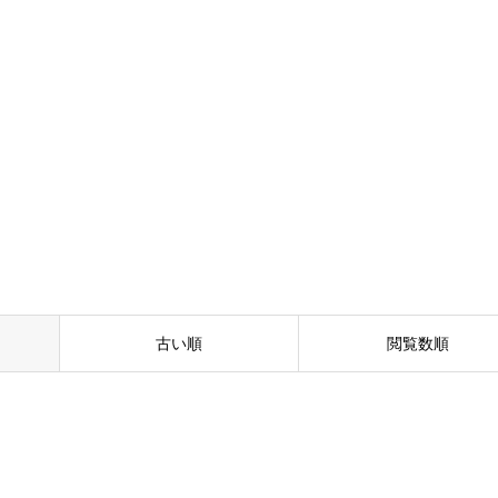
古い順
閲覧数順