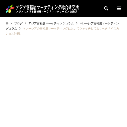
検索
ブログ
アジア富裕層マーケティングコラム
マレーシア富裕層マーケティン
グコラム
マレーシアの富裕層マーケティングにおいてウォッチしておくべき「イスカ
ンダル計画」