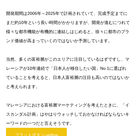
開発期間は2006年～2025年で計画されていて、完成予定までに
まだ約10年という長い時間がかかりますが、開発が進むにつれて
様々な都市機能が有機的に連結しはじめると、徐々に都市のブラ
ンド価値が高まっていくのではないか予測しています。
当然、多くの富裕層がこのエリアに注目しているはずですし、マ
レーシアが10年連続で「日本人が移住したい国」No.1に選ばれ
ていることを考えると、日本人富裕層の注目も高いのではないか
と考えられます。
マレーシアにおける富裕層マーケティングを考えたときに、「イ
スカンダル計画」はやはりウォッチしておかなければならないキ
ーワードの一つだと言えそうです。
フラットボタン-yellow