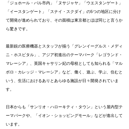
「ジョホール・バル市内」「ヌサジャヤ」「ウエスタンゲート」
「イースタンゲート」「スナイ・スクダイ」の5つの地区に分け
て開発が進められており、その面積は東京都とほぼ同じと言うか
ら驚きです。
最新鋭の医療機器とスタッフが揃う「グレンイーグルス・メディ
ニ・ホスピタル」、アジア初進出のテーマパーク「レゴランド・
マレーシア」、英国キャサリン妃の母校としても知られる「マル
ボロ・カレッジ・マレーシア」など、働く、遊ぶ、学ぶ、住むと
いう、生活におけるありとあらゆる施設が日々開発されていま
す。
日本からも「サンリオ・ハローキティ・タウン」という屋内型テ
ーマパークや、「イオン・ショッピングモール」などが進出して
います。