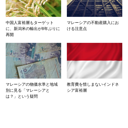
中国人富裕層もターゲット
マレーシアの不動産購入にお
に、新潟米の輸出が8年ぶりに
ける注意点
再開
マレーシアの物価水準と地域
教育費を惜しまないインドネ
別に見る「マレーシアと
シア富裕層
は？」という疑問