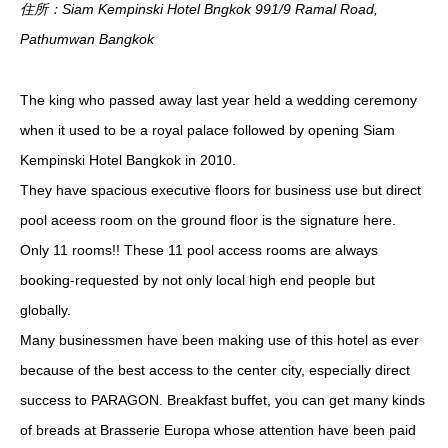
住所：Siam Kempinski Hotel Bngkok 991/9 Ramal Road,
Pathumwan Bangkok
The king who passed away last year held a wedding ceremony
when it used to be a royal palace followed by opening Siam
Kempinski Hotel Bangkok in 2010.
They have spacious executive floors for business use but direct
pool aceess room on the ground floor is the signature here.
Only 11 rooms!! These 11 pool access rooms are always
booking-requested by not only local high end people but
globally.
Many businessmen have been making use of this hotel as ever
because of the best access to the center city, especially direct
success to PARAGON. Breakfast buffet, you can get many kinds
of breads at Brasserie Europa whose attention have been paid