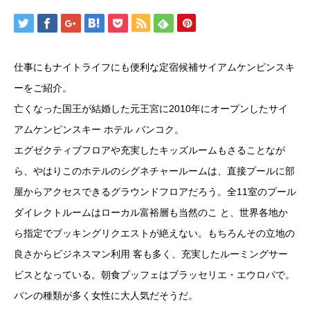
仕事にもナイトライフにも便利な定宿候補サイアムケンピンスキ
ーをご紹介。
亡くなった国王が結婚した元王宮に2010年にオープンしたサイ
アムケンピンスキー ホテル バンコク。
エグゼクティブフロアや充実したキッズルームもさることなが
ら、やはりこのホテルのシグネチャールームは、直接プールに部
屋からアクセスできるグラウンドフロアだろう。全11室のプール
ダイレクトルームはローカル富裕層も当然のこ と、世界各地か
ら指定でブッキングリクエストが絶えない。もちろんその立地の
良さからビジネスマン利用 客も多く、充実したルーミングサー
ビスとなっている。朝食ブッフェはブラッセリエ・エウロパで。
パンの種類が多く女性に大人気だそうだ。