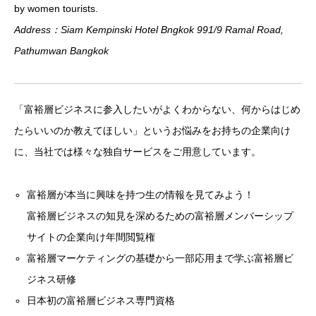
by women tourists.
Address：Siam Kempinski Hotel Bngkok 991/9 Ramal Road,
Pathumwan Bangkok
「富裕層ビジネスに参入したいがよくわからない、何からはじめ
たらいいのか教えてほしい」というお悩みをお持ちの企業向け
に、当社では様々な独自サービスをご用意しています。
富裕層が本当に興味を持つ生の情報を見てみよう！
富裕層ビジネスの知見を深めるための富裕層メンバーシップ
サイトの企業向け年間閲覧権
富裕層マーケティングの基礎から一部応用まで学ぶ富裕層ビ
ジネス研修
日本初の富裕層ビジネス専門資格