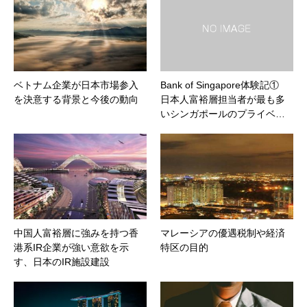
ベトナム企業が日本市場参入
Bank of Singapore体験記①
を決意する背景と今後の動向
日本人富裕層担当者が最も多
いシンガポールのプライベ…
中国人富裕層に強みを持つ香
マレーシアの優遇税制や経済
港系IR企業が強い意欲を示
特区の目的
す、日本のIR施設建設