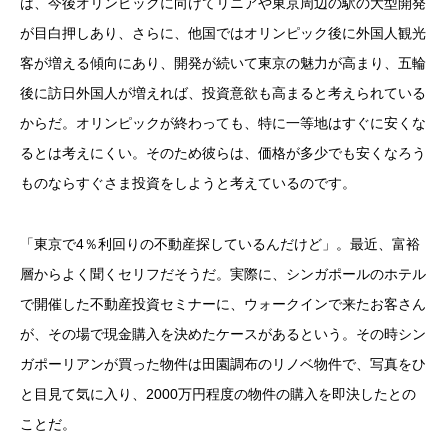
は、今後オリンピックに向けてリニアや東京周辺の駅の大型開発
が目白押しあり、さらに、他国ではオリンピック後に外国人観光
客が増える傾向にあり、開発が続いて東京の魅力が高まり、五輪
後に訪日外国人が増えれば、投資意欲も高まると考えられている
からだ。オリンピックが終わっても、特に一等地はすぐに安くな
るとは考えにくい。そのため彼らは、価格が多少でも安くなろう
ものならすぐさま投資をしようと考えているのです。
「東京で4％利回りの不動産探しているんだけど」。最近、富裕
層からよく聞くセリフだそうだ。実際に、シンガポールのホテル
で開催した不動産投資セミナーに、ウォークインで来たお客さん
が、その場で現金購入を決めたケースがあるという。その時シン
ガポーリアンが買った物件は田園調布のリノベ物件で、写真をひ
と目見て気に入り、2000万円程度の物件の購入を即決したとの
ことだ。