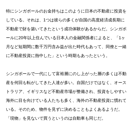
特にシンガポールのお金持ちはこのように日本の不動産に投資を
している。それは、1つは彼らの多くが自国の高度経済成長期に
不動産で財を築いてきたという成功体験があるからだ。シンガポ
ールに20年以上住んでいる日本人の金融関係者によると、「1ヶ
月など短期間に数千万円含み益が出た時代もあって、同僚と一緒
に不動産投資に熱中した」という時期もあったという。
シンガポールで一代にして富裕層にのし上がった層の多くは不動
産を何回も転がしてきた人達が多い。自国だけではなく、オース
トラリア、イギリスなど不動産市場が整備され、投資をしやすい
海外に目を向けている人たちも多く、海外の不動産投資に慣れて
いる。そのため、物件を見ずに決めることもよくあるようだ。
「現物」を見ないで買うというのは自動車も同じだ。