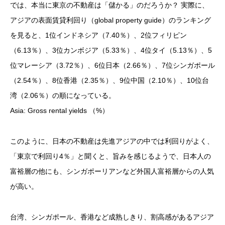
では、本当に東京の不動産は「儲かる」のだろうか？ 実際に、
アジアの表面賃貸利回り（global property guide）のランキング
を見ると、1位インドネシア（7.40％）、2位フィリピン
（6.13％）、3位カンボジア（5.33％）、4位タイ（5.13％）、5
位マレーシア（3.72％）、6位日本（2.66％）、7位シンガポール
（2.54％）、8位香港（2.35％）、9位中国（2.10％）、10位台
湾（2.06％）の順になっている。
Asia: Gross rental yields （%）
このように、日本の不動産は先進アジアの中では利回りがよく、
「東京で利回り4％」と聞くと、旨みを感じるようで、日本人の
富裕層の他にも、シンガポーリアンなど外国人富裕層からの人気
が高い。
台湾、シンガポール、香港など成熟しきり、割高感があるアジア