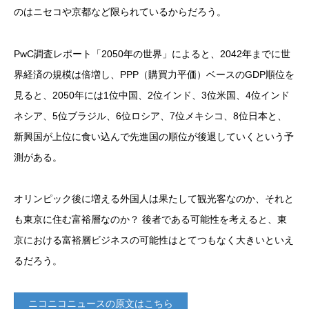
のはニセコや京都など限られているからだろう。
PwC調査レポート「2050年の世界」によると、2042年までに世
界経済の規模は倍増し、PPP（購買力平価）ベースのGDP順位を
見ると、2050年には1位中国、2位インド、3位米国、4位インド
ネシア、5位ブラジル、6位ロシア、7位メキシコ、8位日本と、
新興国が上位に食い込んで先進国の順位が後退していくという予
測がある。
オリンピック後に増える外国人は果たして観光客なのか、それと
も東京に住む富裕層なのか？ 後者である可能性を考えると、東
京における富裕層ビジネスの可能性はとてつもなく大きいといえ
るだろう。
ニコニコニュースの原文はこちら