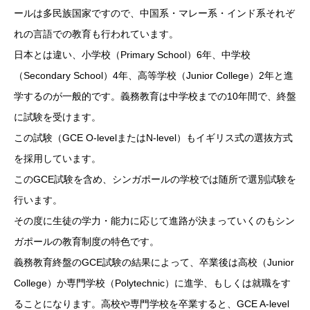
ールは多民族国家ですので、中国系・マレー系・インド系それぞ
れの言語での教育も行われています。
日本とは違い、小学校（Primary School）6年、中学校
（Secondary School）4年、高等学校（Junior College）2年と進
学するのが一般的です。義務教育は中学校までの10年間で、終盤
に試験を受けます。
この試験（GCE O-levelまたはN-level）もイギリス式の選抜方式
を採用しています。
このGCE試験を含め、シンガポールの学校では随所で選別試験を
行います。
その度に生徒の学力・能力に応じて進路が決まっていくのもシン
ガポールの教育制度の特色です。
義務教育終盤のGCE試験の結果によって、卒業後は高校（Junior
College）か専門学校（Polytechnic）に進学、もしくは就職をす
ることになります。高校や専門学校を卒業すると、GCE A-level