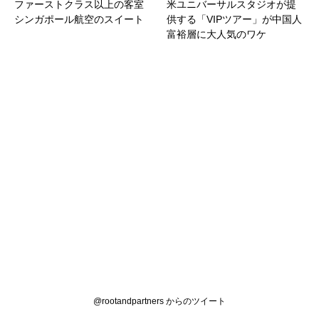
ファーストクラス以上の客室
米ユニバーサルスタジオが提
シンガポール航空のスイート
供する「VIPツアー」が中国人
富裕層に大人気のワケ
@rootandpartners からのツイート