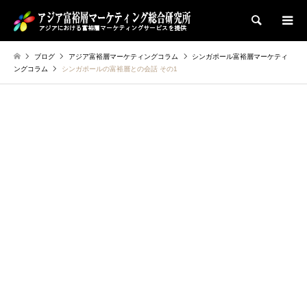
検索
ブログ
アジア富裕層マーケティングコラム
シンガポール富裕層マーケティ
ングコラム
シンガポールの富裕層との会話 その1