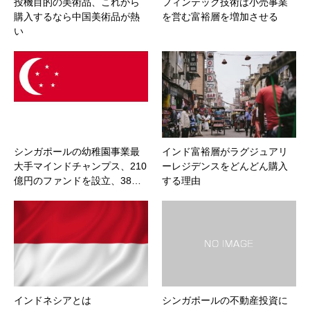
投機目的の美術品、これから
フィンテック技術は小売事業
購入するなら中国美術品が熱
を営む富裕層を増加させる
い
シンガポールの幼稚園事業最
インド富裕層がラグジュアリ
大手マインドチャンプス、210
ーレジデンスをどんどん購入
億円のファンドを設立、38…
する理由
インドネシアとは
シンガポールの不動産投資に