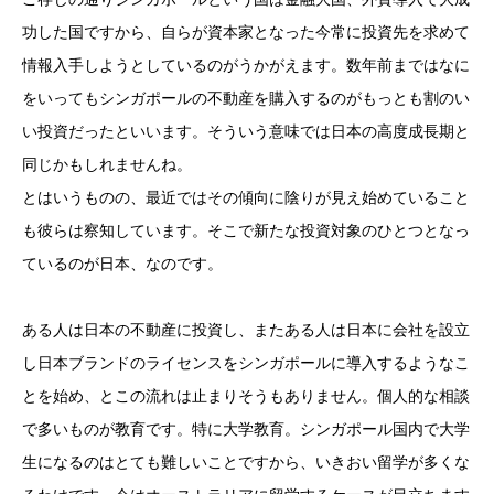
功した国ですから、自らが資本家となった今常に投資先を求めて
情報入手しようとしているのがうかがえます。数年前まではなに
をいってもシンガポールの不動産を購入するのがもっとも割のい
い投資だったといいます。そういう意味では日本の高度成長期と
同じかもしれませんね。
とはいうものの、最近ではその傾向に陰りが見え始めていること
も彼らは察知しています。そこで新たな投資対象のひとつとなっ
ているのが日本、なのです。
ある人は日本の不動産に投資し、またある人は日本に会社を設立
し日本ブランドのライセンスをシンガポールに導入するようなこ
とを始め、とこの流れは止まりそうもありません。個人的な相談
で多いものが教育です。特に大学教育。シンガポール国内で大学
生になるのはとても難しいことですから、いきおい留学が多くな