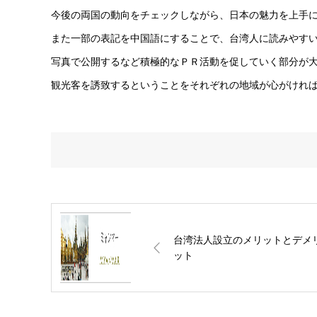
今後の両国の動向をチェックしながら、日本の魅力を上手
また一部の表記を中国語にすることで、台湾人に読みやす
写真で公開するなど積極的なＰＲ活動を促していく部分が
観光客を誘致するということをそれぞれの地域が心がけれ
台湾法人設立のメリットとデメ
ット