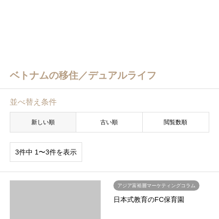
ベトナムの移住／デュアルライフ
並べ替え条件
新しい順
古い順
閲覧数順
3件中 1〜3件を表示
アジア富裕層マーケティングコラム
日本式教育のFC保育園