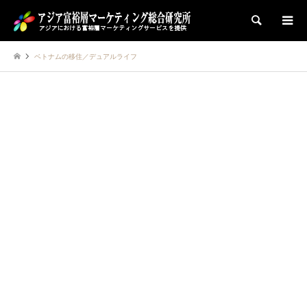
検索
ベトナムの移住／デュアルライフ