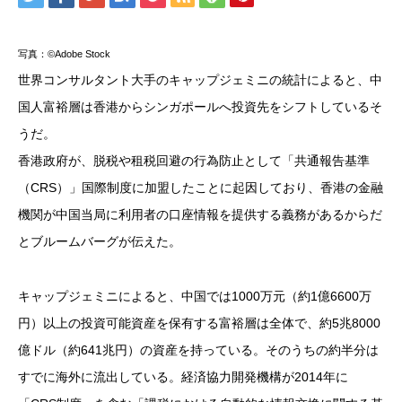
写真：©Adobe Stock
世界コンサルタント大手のキャップジェミニの統計によると、中
国人富裕層は香港からシンガポールへ投資先をシフトしているそ
うだ。
香港政府が、脱税や租税回避の行為防止として「共通報告基準
（CRS）」国際制度に加盟したことに起因しており、香港の金融
機関が中国当局に利用者の口座情報を提供する義務があるからだ
とブルームバーグが伝えた。
キャップジェミニによると、中国では1000万元（約1億6600万
円）以上の投資可能資産を保有する富裕層は全体で、約5兆8000
億ドル（約641兆円）の資産を持っている。そのうちの約半分は
すでに海外に流出している。経済協力開発機構が2014年に