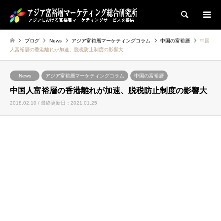
検索
ブログ
News
アジア富裕層マーケティングコラム
中国の富裕層
中国
人富裕層の香港離れが加速、脱税防止制度の影響大
News
アジア富裕層マーケティングコラム
中国の富裕層
中国人富裕層の香港離れが加速、脱税防止制度の影響大
2018.02.10 / 最終更新日：2021.01.25