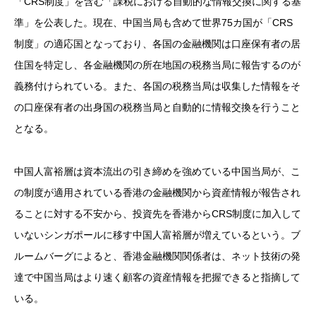
「CRS制度」を含む「課税における自動的な情報交換に関する基
準」を公表した。現在、中国当局も含めて世界75カ国が「CRS
制度」の適応国となっており、各国の金融機関は口座保有者の居
住国を特定し、各金融機関の所在地国の税務当局に報告するのが
義務付けられている。また、各国の税務当局は収集した情報をそ
の口座保有者の出身国の税務当局と自動的に情報交換を行うこと
となる。
中国人富裕層は資本流出の引き締めを強めている中国当局が、こ
の制度が適用されている香港の金融機関から資産情報が報告され
ることに対する不安から、投資先を香港からCRS制度に加入して
いないシンガポールに移す中国人富裕層が増えているという。ブ
ルームバーグによると、香港金融機関関係者は、ネット技術の発
達で中国当局はより速く顧客の資産情報を把握できると指摘して
いる。