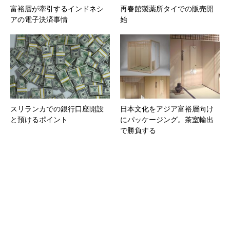
富裕層が牽引するインドネシ
再春館製薬所タイでの販売開
アの電子決済事情
始
スリランカでの銀行口座開設
日本文化をアジア富裕層向け
と預けるポイント
にパッケージング。茶室輸出
で勝負する