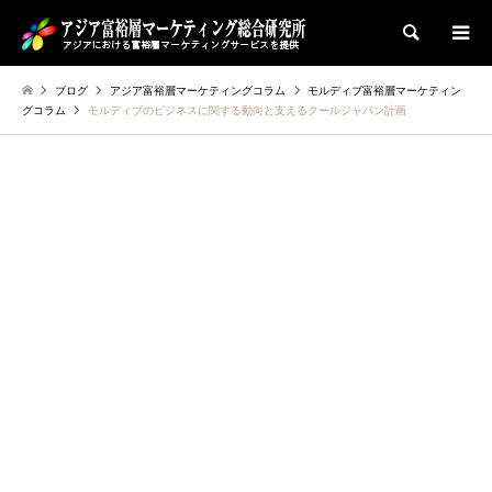
検索
ブログ
アジア富裕層マーケティングコラム
モルディブ富裕層マーケティン
グコラム
モルディブのビジネスに関する動向と支えるクールジャパン計画