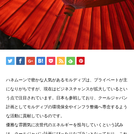
ハネムーンで密かな人気があるモルディブは、プライベートが主
になりがちですが、現在はビジネスチャンスが拡大しているとい
う点で注目されています。日本も参戦しており、クールジャパン
計画としてモルディブの環境保全やインフラ整備へ専念するよう
な活動に貢献しているのです。
優雅な雰囲気に次世代のエネルギーを投与していくという試み
は、クールジャパン計画にぴったりなプランとなっており、これ