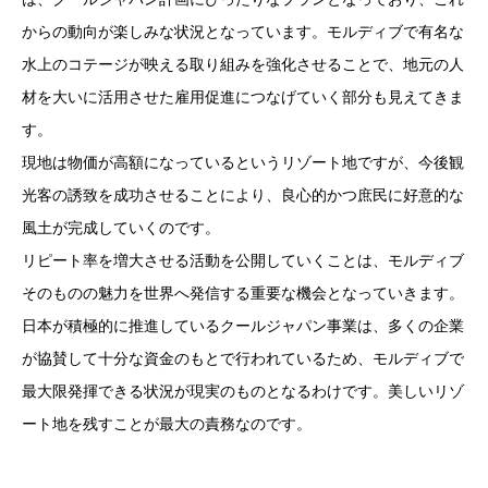
からの動向が楽しみな状況となっています。モルディブで有名な
水上のコテージが映える取り組みを強化させることで、地元の人
材を大いに活用させた雇用促進につなげていく部分も見えてきま
す。
現地は物価が高額になっているというリゾート地ですが、今後観
光客の誘致を成功させることにより、良心的かつ庶民に好意的な
風土が完成していくのです。
リピート率を増大させる活動を公開していくことは、モルディブ
そのものの魅力を世界へ発信する重要な機会となっていきます。
日本が積極的に推進しているクールジャパン事業は、多くの企業
が協賛して十分な資金のもとで行われているため、モルディブで
最大限発揮できる状況が現実のものとなるわけです。美しいリゾ
ート地を残すことが最大の責務なのです。