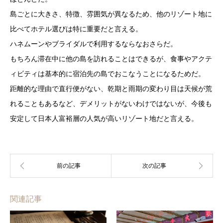
島ごとに大きさ、特徴、雰囲気が異なるため、他のリゾート地に
比べてホテル選びは特に重要だと言える。
ハネムーンやブライダルで利用するならなおさらだ。
もちろん滞在中に他の島を訪れることはできるが、食事やアクテ
ィビティは基本的に宿泊先の島でおこなうことになるためだ。
距離的な理由で直行便がない、乾期と雨期の変わり目は天候が荒
れることもあるなど、デメリットがないわけではないが、今後も
安定して日本人富裕層の人気が高いリゾート地だと言える。
関連記事