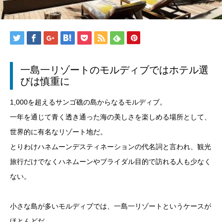
一島一リゾートのモルディブではホテル選
びは慎重に
1,000を超えるサンゴ礁の島からなるモルディブ。
一年を通じて青く透き通った海の美しさを楽しめる場所として、
世界的に有名なリゾート地だ。
とりわけハネムーンデスティネーションの代名詞と言われ、観光
旅行だけでなくハネムーンやブライダル目的で訪れる人も少なく
ない。
小さな島が多いモルディブでは、一島一リゾートというケースが
ほとんどだ。