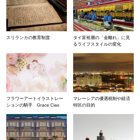
スリランカの教育制度
タイ富裕層の「金離れ」に見
るライフスタイルの変化
フラワーアートイラストレー
マレーシアの優遇税制や経済
ションの騎手 Grace Ciao
特区の目的