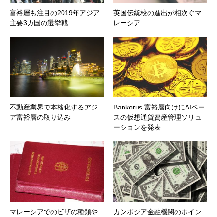
富裕層も注目の2019年アジア
英国伝統校の進出が相次ぐマ
主要3カ国の選挙戦
レーシア
不動産業界で本格化するアジ
Bankorus 富裕層向けにAIベー
ア富裕層の取り込み
スの仮想通貨資産管理ソリュ
ーションを発表
マレーシアでのビザの種類や
カンボジア金融機関のポイン