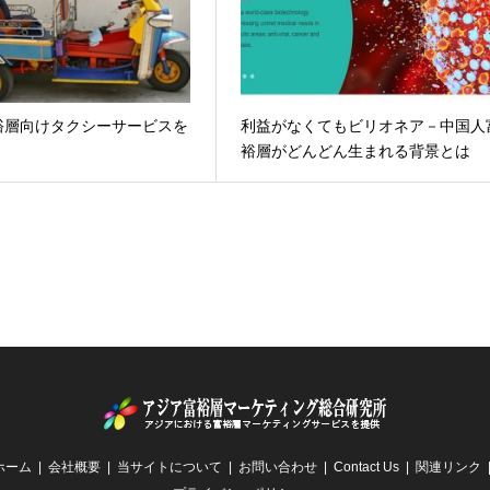
裕層向けタクシーサービスを
利益がなくてもビリオネア－中国人
裕層がどんどん生まれる背景とは
ホーム
会社概要
当サイトについて
お問い合わせ
Contact Us
関連リンク