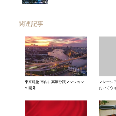
関連記事
東京建物 市内に高層分譲マンション
マレーシ
の開発
おいてウ