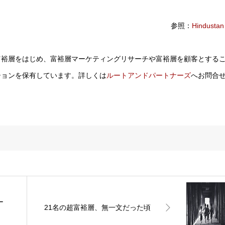
参照：
Hindustan
富裕層をはじめ、富裕層マーケティングリサーチや富裕層を顧客とする
ションを保有しています。詳しくは
ルートアンドパートナーズ
へお問合
ー
21名の超富裕層、無一文だった頃