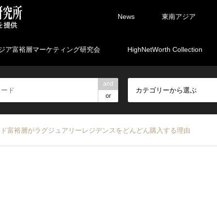
News
東南アジア
ジア富裕層マーケティング研究会
HighNetWorth Collection
and
カテゴリーから選ぶ
or
ンド富裕層がラグジュアリーレジデンスをどんどん購入する理由