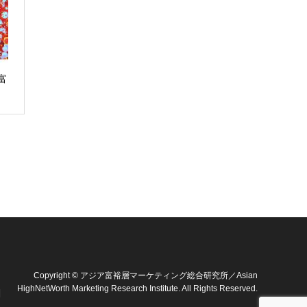
富
Copyright
©
アジア富裕層マーケティング総合研究所／Asian
HighNetWorth Marketing Research Institute
. All Rights Reserved.