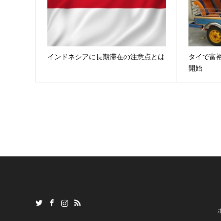
インドネシアに長期滞在の注意点とは
タイで富
開始