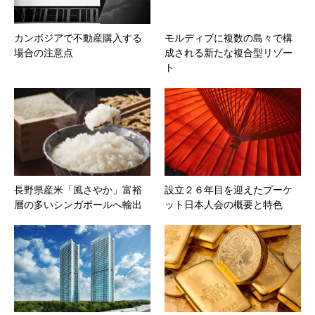
カンボジアで不動産購入する
モルディブに複数の島々で構
場合の注意点
成される新たな複合型リゾー
ト
長野県産米「風さやか」富裕
設立２６年目を迎えたプーケ
層の多いシンガポールへ輸出
ット日本人会の概要と特色