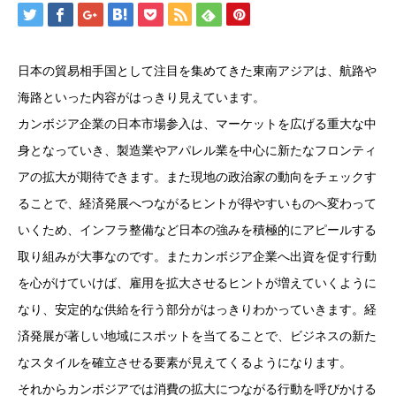
日本の貿易相手国として注目を集めてきた東南アジアは、航路や
海路といった内容がはっきり見えています。
カンボジア企業の日本市場参入は、マーケットを広げる重大な中
身となっていき、製造業やアパレル業を中心に新たなフロンティ
アの拡大が期待できます。また現地の政治家の動向をチェックす
ることで、経済発展へつながるヒントが得やすいものへ変わって
いくため、インフラ整備など日本の強みを積極的にアピールする
取り組みが大事なのです。またカンボジア企業へ出資を促す行動
を心がけていけば、雇用を拡大させるヒントが増えていくように
なり、安定的な供給を行う部分がはっきりわかっていきます。経
済発展が著しい地域にスポットを当てることで、ビジネスの新た
なスタイルを確立させる要素が見えてくるようになります。
それからカンボジアでは消費の拡大につながる行動を呼びかける