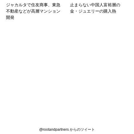
ジャカルタで住友商事、東急
止まらない中国人富裕層の
不動産などが高層マンション
金・ジュエリーの購入熱
開発
@rootandpartners からのツイート